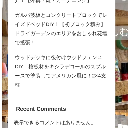
介！【外構・庭・ガーデニング】
ガルバ波板とコンクリートブロックでレ
イズドベッドDIY！【初ブロック積み】
ドライガーデンのエリアをおしゃれ花壇
で拡張！
ウッドデッキに後付けウッドフェンス
DIY！檜板材をキシラデコールのスプル
ースで塗装してアメリカン風に！2×4支
柱
Recent Comments
表示できるコメントはありません。