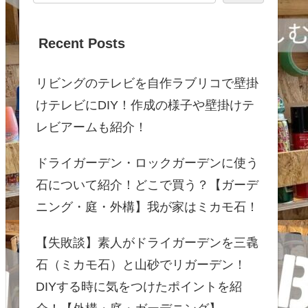
Recent Posts
リビングのテレビを自作ラブリコで壁掛
けテレビにDIY！作成の様子や壁掛けテ
レビアームも紹介！
ドライガーデン・ロックガーデンに使う
石について紹介！どこで買う？【ガーデ
ニング・庭・外構】我が家はミカモ石！
【失敗談】素人がドライガーデンを三毳
石（ミカモ石）と山砂でリガーデン！
DIYする時に気をつけたポイントを紹