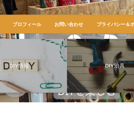
プロフィール
お問い合わせ
プライバシー＆
DIY情報
DIY治具