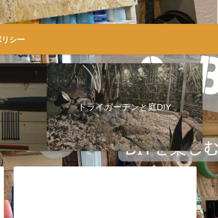
ポリシー
ドライガーデンと庭DIY