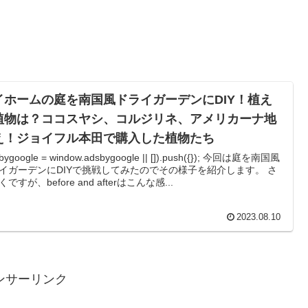
イホームの庭を南国風ドライガーデンにDIY！植え
植物は？ココスヤシ、コルジリネ、アメリカーナ地
え！ジョイフル本田で購入した植物たち
sbygoogle = window.adsbygoogle || []).push({}); 今回は庭を南国風
イガーデンにDIYで挑戦してみたのでその様子を紹介します。 さ
ですが、before and afterはこんな感...
2023.08.10
ンサーリンク