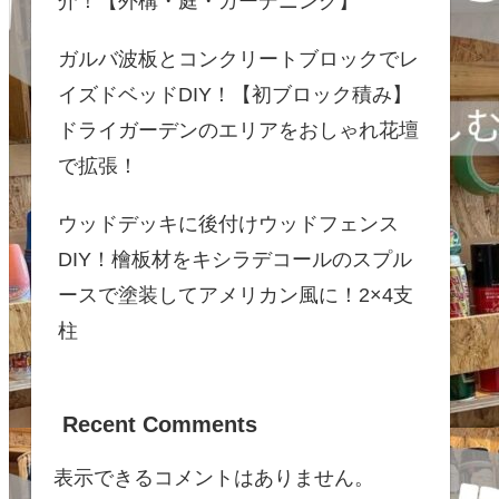
介！【外構・庭・ガーデニング】
ガルバ波板とコンクリートブロックでレ
イズドベッドDIY！【初ブロック積み】
ドライガーデンのエリアをおしゃれ花壇
で拡張！
ウッドデッキに後付けウッドフェンス
DIY！檜板材をキシラデコールのスプル
ースで塗装してアメリカン風に！2×4支
柱
Recent Comments
表示できるコメントはありません。