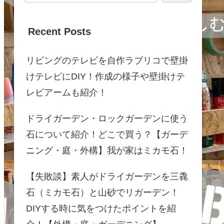
Recent Posts
リビングのテレビを自作ラブリコで壁掛
けテレビにDIY！作成の様子や壁掛けテ
レビアームも紹介！
ドライガーデン・ロックガーデンに使う
石について紹介！どこで買う？【ガーデ
ニング・庭・外構】我が家はミカモ石！
【失敗談】素人がドライガーデンを三毳
石（ミカモ石）と山砂でリガーデン！
DIYする時に気をつけたポイントを紹