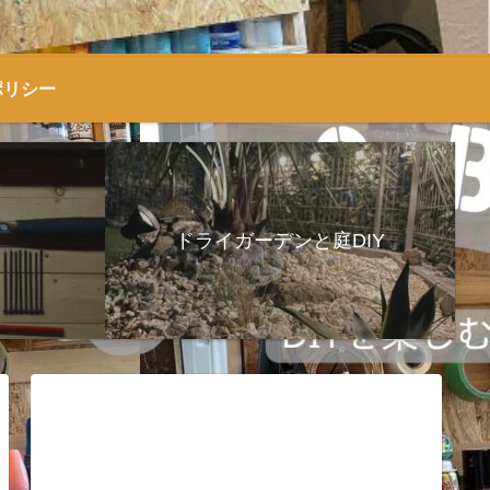
ポリシー
ドライガーデンと庭DIY