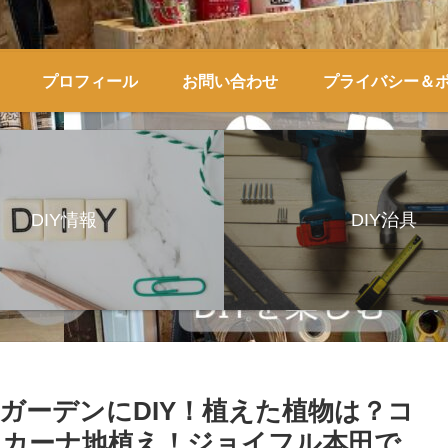
プロフィール
お問い合わせ
プライバシー＆
DIY情報
DIY治具
ガーデンにDIY！植えた植物は？コ
リカーナ地植え！ジョイフル本田で