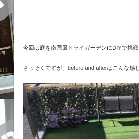
今回は庭を南国風ドライガーデンにDIYで挑
さっそくですが、before and afterはこんな感