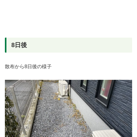
8日後
散布から8日後の様子