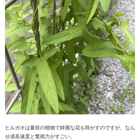
ヒルガオは蔓状の植物で綺麗な花も咲かすのですが、なん
せ成長速度と繁殖力がすごい。