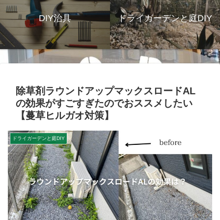
DIY治具
ドライガーデンと庭DIY
除草剤ラウンドアップマックスロードAL
の効果がすごすぎたのでおススメしたい
【蔓草ヒルガオ対策】
ドライガーデンと庭DIY