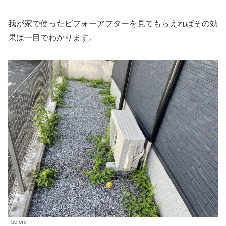
我が家で使ったビフォーアフターを見てもらえればその効
果は一目でわかります。
before