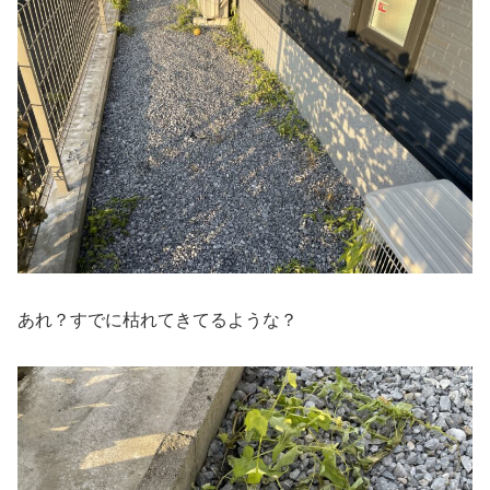
あれ？すでに枯れてきてるような？