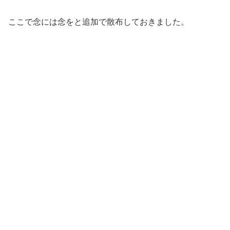
ここで念には念をと追加で散布しておきました。