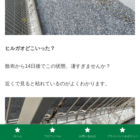
ヒルガオどこいった？
散布から14日後でこの状態、凄すぎませんか？
近くで見ると枯れているのがよくわかります。
ホーム
プロフィール
お問い合わせ
プライバシー＆ポリシー