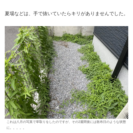
夏場などは、手で抜いていたらキリがありませんでした。
これは八月の写真で草取りをしたのですが、その2週間後には散布日のような状態
に。。。。。