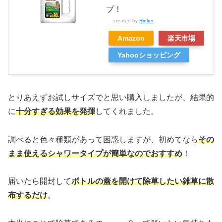
プ！
created by
Rinker
Amazon
楽天市場
Yahooショッピング
とりあえずお試しサイズでと思い購入しましたが、結果的
に
十分すぎる効果を発揮
してくれました。
調べると色々種類があって困惑しますが、初めてなら
その
まま使えるシャワータイプが簡単なのでおすすめ
！
届いたら開封して
ボトルの蓋を開けて除草したい雑草に散
布するだけ
。