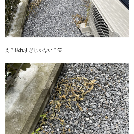
え？枯れすぎじゃない？笑