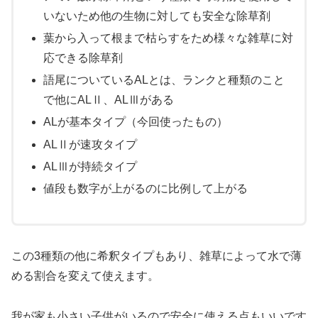
いないため他の生物に対しても安全な除草剤
葉から入って根まで枯らすをため様々な雑草に対
応できる除草剤
語尾についているALとは、ランクと種類のこと
で他にALⅡ、ALⅢがある
ALが基本タイプ（今回使ったもの）
ALⅡが速攻タイプ
ALⅢが持続タイプ
値段も数字が上がるのに比例して上がる
この3種類の他に希釈タイプもあり、雑草によって水で薄
める割合を変えて使えます。
我が家も小さい子供がいるので安全に使える点もいいです