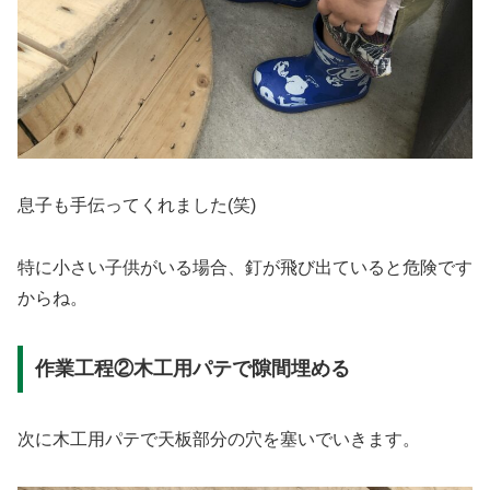
息子も手伝ってくれました(笑)
特に小さい子供がいる場合、釘が飛び出ていると危険です
からね。
作業工程②木工用パテで隙間埋める
次に木工用パテで天板部分の穴を塞いでいきます。