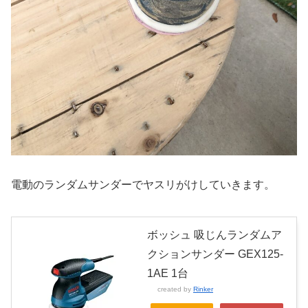
電動のランダムサンダーでヤスリがけしていきます。
ボッシュ 吸じんランダムア
クションサンダー GEX125-
1AE 1台
created by
Rinker