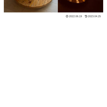
2022.06.19
2023.04.25