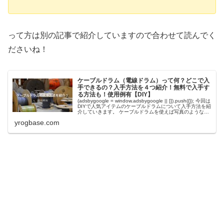
って方は別の記事で紹介していますので合わせて読んでく
ださいね！
ケーブルドラム（電線ドラム）って何？どこで入
手できるの？入手方法を４つ紹介！無料で入手す
る方法も！使用例有【DIY】
(adsbygoogle = window.adsbygoogle || []).push({}); 今回は
DIYで人気アイテムのケーブルドラムについて入手方法を紹
介していきます。 ケーブルドラムを使えば写真のようなお
しゃれテーブルが簡単に...
yrogbase.com