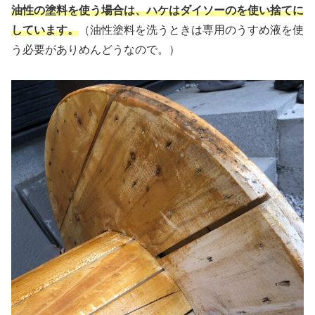
油性の塗料を使う場合は、ハケはダイソーのを使い捨てに
しています。
（油性塗料を洗うときは専用のうすめ液を使
う必要がありめんどうなので。）