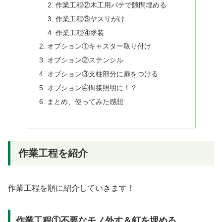
作業工程②木工用パテで隙間埋める
作業工程③ヤスリがけ
作業工程④塗装
オプション①キャスター取り付け
オプション②ステンシル
オプション③支柱部分に扉をつける
オプション④間接照明に！？
まとめ、使ってみた感想
作業工程を紹介
作業工程を順に紹介していきます！
作業工程①不要なモノ外す＆釘を埋める