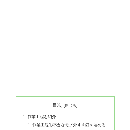
目次
作業工程を紹介
作業工程①不要なモノ外す＆釘を埋める