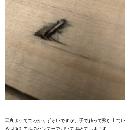
写真ボケててわかりずらいですが、手で触って飛び出てい
る個所を先程のハンマーで叩いて埋めていきます。