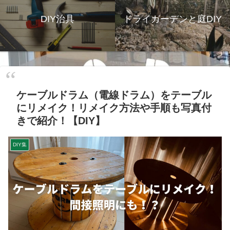
DIY治具
ドライガーデンと庭DIY
ケーブルドラム（電線ドラム）をテーブル
にリメイク！リメイク方法や手順も写真付
きで紹介！【DIY】
DIY集