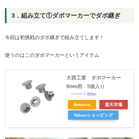
3．組み立て①ダボマーカーでダボ継ぎ
今回は初挑戦のダボ継ぎで組み立てします！
使うのはこのダボマーカーというアイテム
大西工業 ダボマーカー
6mm用 5個入り
created by
Rinker
Amazon
楽天市場
Yahooショッピング