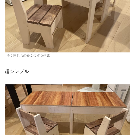
全く同じものを２つずつ作成
超シンプル