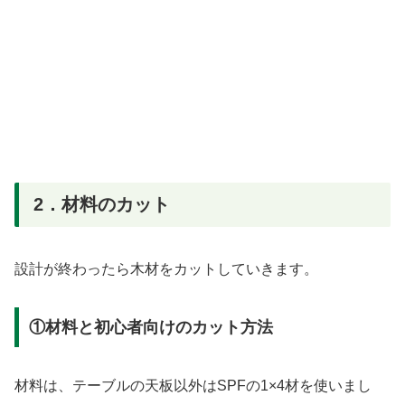
2．材料のカット
設計が終わったら木材をカットしていきます。
①材料と初心者向けのカット方法
材料は、テーブルの天板以外はSPFの1×4材を使いまし