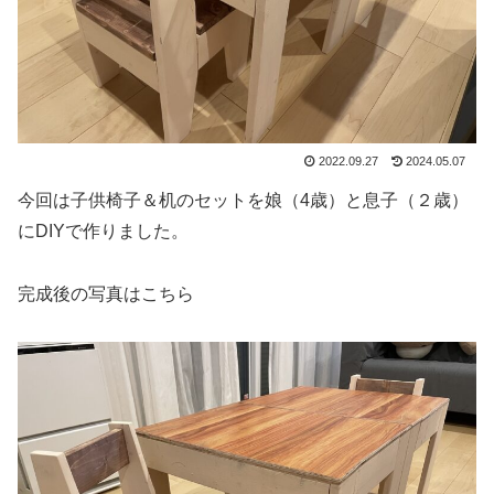
2022.09.27
2024.05.07
今回は子供椅子＆机のセットを娘（4歳）と息子（２歳）
にDIYで作りました。
完成後の写真はこちら