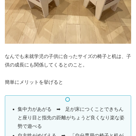
なんでも未就学児の子供に合ったサイズの椅子と机は、子
供の成長にも関係してくるとのこと。
簡単にメリットを挙げると
集中力があがる ➡ 足が床につくことできちん
と座り目と指先の距離がちょうど良くなり楽な姿
勢で遊べる
自主性がめばえる ➡ 「自分専用の椅子と机が