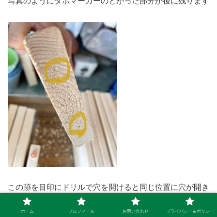
写真のようにダボマーカーのとがった部分が後に残ります
この跡を目印にドリルで穴を開けると同じ位置に穴が開き
ダボで固定できるというわけです。
ホーム
プロフィール
お問い合わせ
プライバシー＆ポリシー