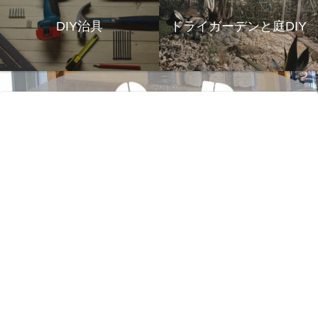
DIY治具
ドライガーデンと庭DIY